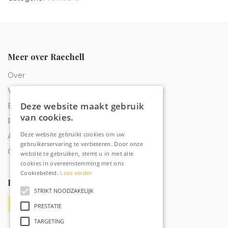
Meer over Raechell
Over
Veelgestelde vragen
Deze website maakt gebruik
Bestelling traceren
van cookies.
Privacy & Cookies
Deze website gebruikt cookies om uw
Algemene voorwaarden
gebruikerservaring te verbeteren. Door onze
Contact
website te gebruiken, stemt u in met alle
cookies in overeenstemming met ons
Cookiebeleid.
Lees verder
Betaalmethoden
STRIKT NOODZAKELIJK
PRESTATIE
TARGETING