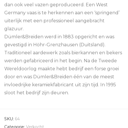
dan ook veel vazen geproduceerd. Een West
Germany vaas is te herkennen aan een ‘springend’
uiterlijk met een professioneel aangebracht
glazuur.
Dümler&Breiden werd in 1883 opgericht en was
gevestigd in Höhr-Grenzhausen (Duitsland).
Traditioneel aardewerk zoals bierkannen en bekers
werden gefabriceerd in het begin. Na de Tweede
Wereldoorlog maakte hebt bedrijf een forse groei
door en was Dümler&Breiden één van de meest
invloedrijke keramiekfabricant uit zijn tijd. In 1995
sloot het bedrijf zijn deuren.
SKU:
64
Categorie:
Verkocht