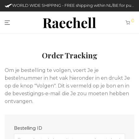
WORLD WIDE SHIPPING - FREE shipping within NL/BE for purchases over €50
0
Order Tracking
Om je bestelling te volgen, voert Je je
bestelnummer in het vak hieronder in en drukt Je
op de knop "Volgen". Dit is vermeld op je bon en in
de bevestigings-e-mail die Je zou moeten hebben
ontvangen.
Bestelling ID