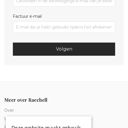
Factuur e-mail
Volgen
Meer over Raechell
Over
Veelgestelde vragen
Deze website maakt gebruik
Bestelling traceren