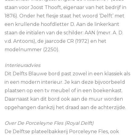
staan voor Joost Thooft, eigenaar van het bedrijf in
1876). Onder het flesje staat het woord ‘Delft’ met
een krullende hoofdletter D. Aan de linkerkant
staan de initialen van de schilder: AAN (mevr. A. D.
v.d. Antoons), de jaarcode CR (1972) en het
modelnummer (2250).
Interieuradvies
Dit Delfts Blauwe bord past zowel in een klassiek als
in een modern interieur. Je kan deze bijvoorbeeld
plaatsen op een tv meubel of in een boekenkast.
Daarnaast kan dit bord ook aan de muur worden
opgehangen dankzij het draad aan de achterzijde.
Over De Porceleyne Fles (Royal Delft)
De Delftse plateelbakkerij Porceleyne Fles, ook