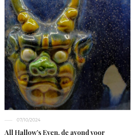
07/10/2024
All Hallow’s Even, de avond voor