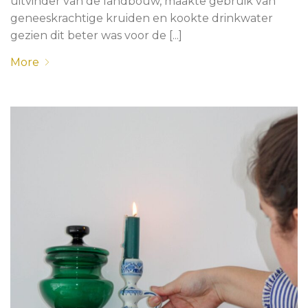
uitvinder van de landbouw, maakte gebruik van
geneeskrachtige kruiden en kookte drinkwater
gezien dit beter was voor de [...]
More