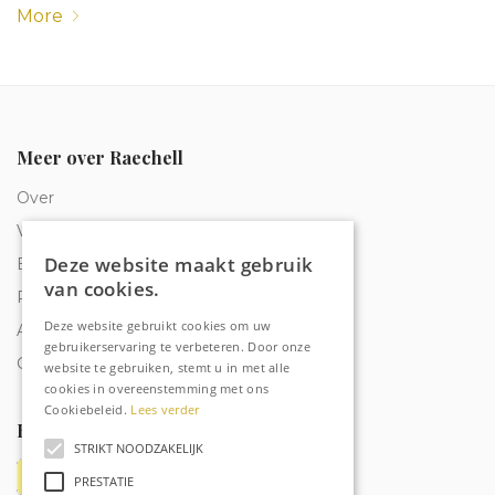
More
Meer over Raechell
Over
Veelgestelde vragen
Deze website maakt gebruik
Bestelling traceren
van cookies.
Privacy & Cookies
Deze website gebruikt cookies om uw
Algemene voorwaarden
gebruikerservaring te verbeteren. Door onze
Contact
website te gebruiken, stemt u in met alle
cookies in overeenstemming met ons
Cookiebeleid.
Lees verder
Betaalmethoden
STRIKT NOODZAKELIJK
PRESTATIE