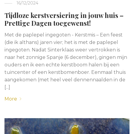
16/12/2024
Tijdloze kerstversiering in jouw huis –
Prettige Dagen toegewenst!
Met de paplepel ingegoten - Kerstmis – Een feest
(die ik althans) jaren vier; het is met de paplepel
ingegoten. Nadat Sinterklaas weer vertrokken is
naar het zonnige Spanje (6 december), gingen mijn
ouders en ik een echte kerstboom halen bij een
tuincenter of een kerstbomenboer. Eenmaal thuis
aangekomen (met heel veel dennennaalden in de
[...]
More