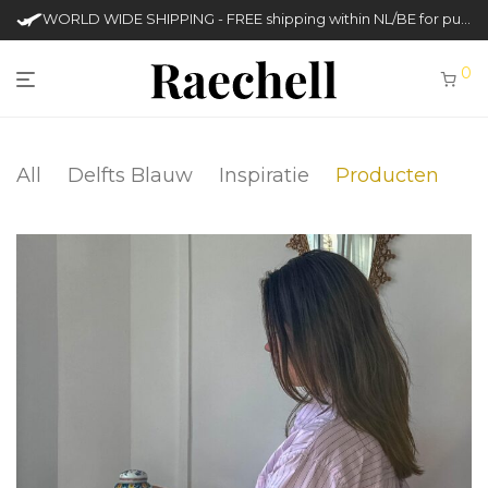
WORLD WIDE SHIPPING - FREE shipping within NL/BE for purchases over €50
0
All
Delfts Blauw
Inspiratie
Producten