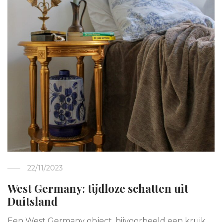
22/11/2023
West Germany: tijdloze schatten uit
Duitsland
Een West Germany object, bijvoorbeeld een kruik