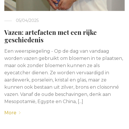
05/04/2025
Vazen: artefacten met een rijke
geschiedenis
Een weerspiegeling - Op de dag van vandaag
worden vazen gebruikt om bloemen in te plaatsen,
maar ook zonder bloemen kunnen ze als
eyecatcher dienen. Ze worden vervaardigd in
aardewerk, porselein, kristal en glas, maar ze
kunnen ook bestaan uit zilver, brons en cloisonné
vazen. Vanaf de oude beschavingen, denk aan
Mesopotamië, Egypte en China, [...]
More