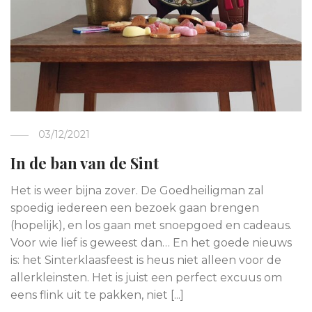
03/12/2021
In de ban van de Sint
Het is weer bijna zover. De Goedheiligman zal
spoedig iedereen een bezoek gaan brengen
(hopelijk), en los gaan met snoepgoed en cadeaus.
Voor wie lief is geweest dan… En het goede nieuws
is: het Sinterklaasfeest is heus niet alleen voor de
allerkleinsten. Het is juist een perfect excuus om
eens flink uit te pakken, niet [...]