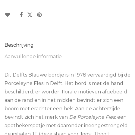
Beschrijving
Aanvullende informatie
Dit Delfts Blauwe bordje is in 1978 vervaardigd bij de
Porceleyne Fles in Delft. Het bord is met de hand
beschilderd: er worden florale motieven afgebeeld
aan de rand en in het midden bevindt er zich een
boom met erachter een hek. Aan de achterzijde
bevindt zich het merk van
De Porceleyne Fles
: een
apothekerspotje met daaronder ineengestrengeld
de initialen JT (deze staan voor Joost Thooft,