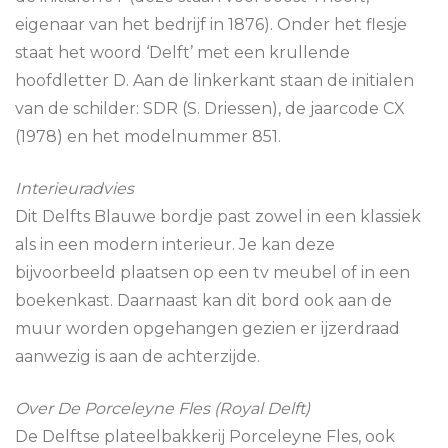
eigenaar van het bedrijf in 1876). Onder het flesje
staat het woord ‘Delft’ met een krullende
hoofdletter D. Aan de linkerkant staan de initialen
van de schilder: SDR (S. Driessen), de jaarcode CX
(1978) en het modelnummer 851.
Interieuradvies
Dit Delfts Blauwe bordje past zowel in een klassiek
als in een modern interieur. Je kan deze
bijvoorbeeld plaatsen op een tv meubel of in een
boekenkast. Daarnaast kan dit bord ook aan de
muur worden opgehangen gezien er ijzerdraad
aanwezig is aan de achterzijde.
Over De Porceleyne Fles (Royal Delft)
De Delftse plateelbakkerij Porceleyne Fles, ook