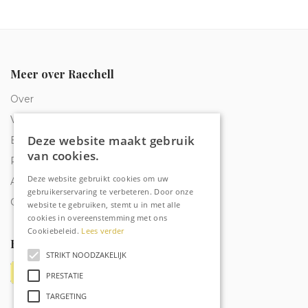
Meer over Raechell
Over
Veelgestelde vragen
Deze website maakt gebruik
Bestelling traceren
van cookies.
Privacy & Cookies
Deze website gebruikt cookies om uw
Algemene voorwaarden
gebruikerservaring te verbeteren. Door onze
Contact
website te gebruiken, stemt u in met alle
cookies in overeenstemming met ons
Cookiebeleid.
Lees verder
Betaalmethoden
STRIKT NOODZAKELIJK
PRESTATIE
TARGETING