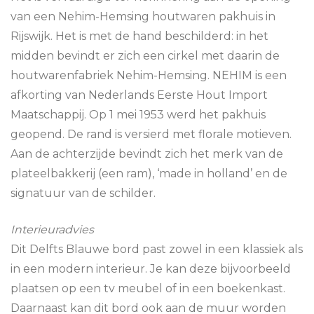
van een Nehim-Hemsing houtwaren pakhuis in
Rijswijk. Het is met de hand beschilderd: in het
midden bevindt er zich een cirkel met daarin de
houtwarenfabriek Nehim-Hemsing. NEHIM is een
afkorting van Nederlands Eerste Hout Import
Maatschappij. Op 1 mei 1953 werd het pakhuis
geopend. De rand is versierd met florale motieven.
Aan de achterzijde bevindt zich het merk van de
plateelbakkerij (een ram), ‘made in holland’ en de
signatuur van de schilder.
Interieuradvies
Dit Delfts Blauwe bord past zowel in een klassiek als
in een modern interieur. Je kan deze bijvoorbeeld
plaatsen op een tv meubel of in een boekenkast.
Daarnaast kan dit bord ook aan de muur worden