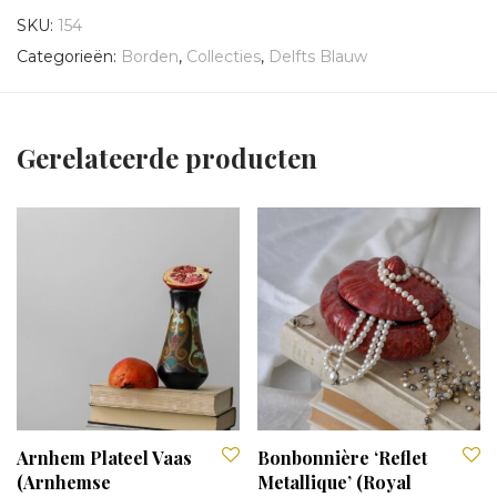
SKU:
154
Categorieën:
Borden
,
Collecties
,
Delfts Blauw
Gerelateerde producten
Arnhem Plateel Vaas
Bonbonnière ‘Reflet
(Arnhemse
Metallique’ (Royal