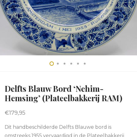
Delfts Blauw Bord ‘Nehim-
Hemsing’ (Plateelbakkerij RAM)
€
179,95
Dit handbeschilderde Delfts Blauwe bord is
omstreeks 1955 vervaardigd in de Plateelbakkerij