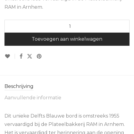
RAM in Arnhem.
Toevoegen aan winkelwagen
Beschrijving
Aanvullende informatie
Dit unieke Delfts Blauwe bord is omstreeks 1955
vervaardigd bij de Plateelbakkerij RAM in Arnhem.
Het is vervaardigd ter herinnering aan de opening