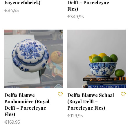
Fayencefabriek)
Delft – Porceleyne
Fles)
€
84,95
€
349,95
Delfts Blauwe
Delfts Blauwe Schaal
Bonbonnière (Royal
(Royal Delft –
Delft – Porceleyne
Porceleyne Fles)
Fles)
€
129,95
€
169,95