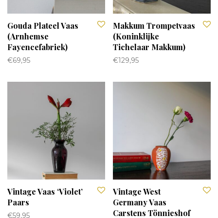
Gouda Plateel Vaas
Makkum Trompetvaas
(Arnhemse
(Koninklijke
Fayencefabriek)
Tichelaar Makkum)
€
69,95
€
129,95
Vintage Vaas ‘Violet’
Vintage West
Paars
Germany Vaas
Carstens Tönnieshof
€
59,95