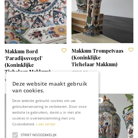
Makkum Trompetvaas
Makkum Bord
(Koninklijke
‘Paradijssvogel’
Tichelaar Makkum)
(Koninklijke
Tichelaar Makkum)
€
129,95
€
129,95
Deze website maakt gebruik
van cookies.
Deze website gebruikt cookies om uw
gebruikerservaring te verbeteren. Door onze
website te gebruiken, stemt u in met alle
cookies in overeenstemming met ons
Cookiebeleid.
Lees verder
STRIKT NOODZAKELIJK