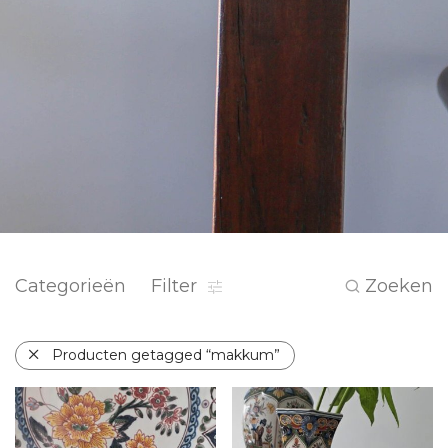
Categorieën
Filter
Zoeken
Producten getagged “makkum”