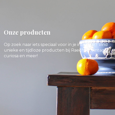
Onze producten
Op zoek naar iets speciaal voor in je interieur? Vind
unieke en tijdloze producten bij Raechell. Vintage,
curiosa en meer!