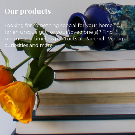
Our products
Looking for something special for your home? Or
for an unique gift for your loved one(s)? Find
unique and timeless products at Raechell. Vintage,
curiosities and more!